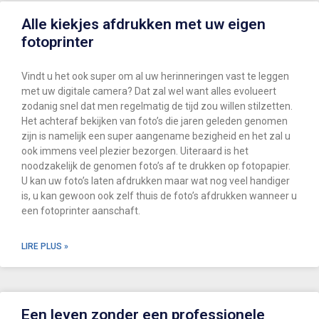
Alle kiekjes afdrukken met uw eigen
fotoprinter
Vindt u het ook super om al uw herinneringen vast te leggen
met uw digitale camera? Dat zal wel want alles evolueert
zodanig snel dat men regelmatig de tijd zou willen stilzetten.
Het achteraf bekijken van foto’s die jaren geleden genomen
zijn is namelijk een super aangename bezigheid en het zal u
ook immens veel plezier bezorgen. Uiteraard is het
noodzakelijk de genomen foto’s af te drukken op fotopapier.
U kan uw foto’s laten afdrukken maar wat nog veel handiger
is, u kan gewoon ook zelf thuis de foto’s afdrukken wanneer u
een fotoprinter aanschaft.
LIRE PLUS »
Een leven zonder een professionele