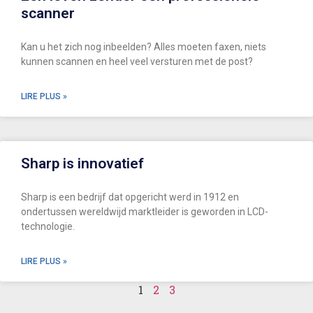
scanner
Kan u het zich nog inbeelden? Alles moeten faxen, niets
kunnen scannen en heel veel versturen met de post?
LIRE PLUS »
Sharp is innovatief
Sharp is een bedrijf dat opgericht werd in 1912 en
ondertussen wereldwijd marktleider is geworden in LCD-
technologie.
LIRE PLUS »
1
2
3