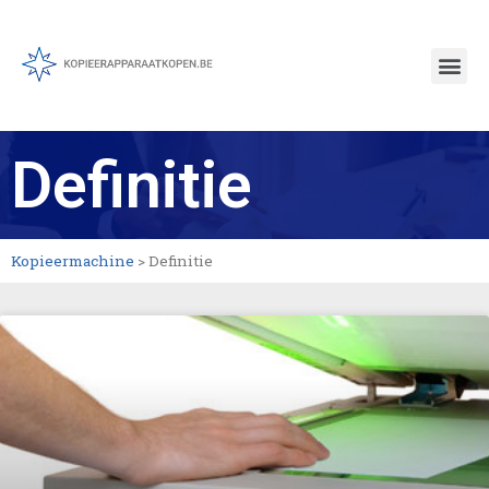
Definitie
Kopieermachine
>
Definitie