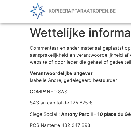
Wettelijke informa
Commentaar en ander materiaal geplaatst op 
aansprakelijkheid en verantwoordelijkheid af 
website of door ieder die geheel of gedeelte
Verantwoordelijke uitgever
Isabelle Andre, gedelegeerd bestuurder
COMPANEO SAS
SAS au capital de 125.875 €
Siège Social :
Antony Parc II – 10 place du G
RCS Nanterre 432 247 898