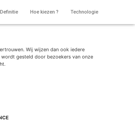
Definitie
Hoe kiezen ?
Technologie
ertrouwen. Wij wijzen dan ook iedere
aal wordt gesteld door bezoekers van onze
ht.
ANCE