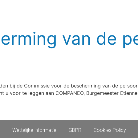
erming van de pe
en bij de Commissie voor de bescherming van de persoonli
t u voor te leggen aan COMPANEO, Burgemeester Etienne D
Wettelijke informatie
GDPR
Cookies Policy