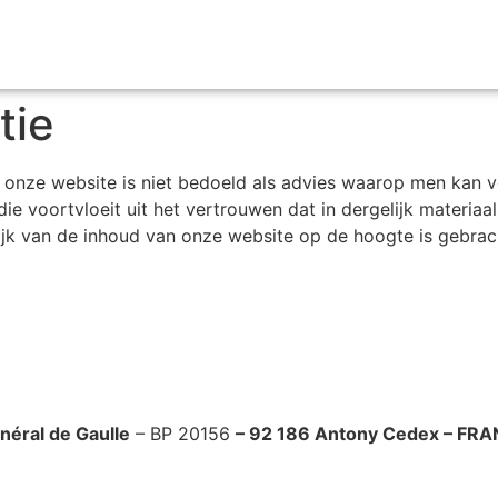
tie
onze website is niet bedoeld als advies waarop men kan v
die voortvloeit uit het vertrouwen dat in dergelijk materi
lijk van de inhoud van onze website op de hoogte is gebrac
énéral de Gaulle
– BP 20156
–
92 186 Antony Cedex – FR