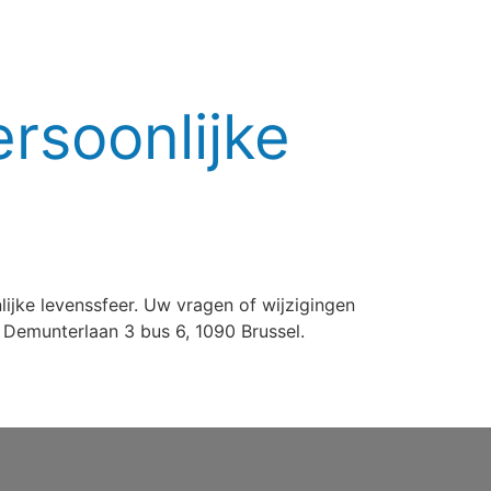
rsoonlijke
jke levenssfeer. Uw vragen of wijzigingen
emunterlaan 3 bus 6, 1090 Brussel.