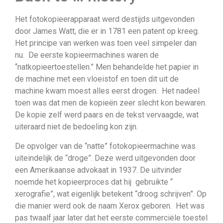
Het fotokopieerapparaat werd destijds uitgevonden
door James Watt, die er in 1781 een patent op kreeg.
Het principe van werken was toen veel simpeler dan
nu. De eerste kopieermachines waren de
“natkopieertoestellen.” Men behandelde het papier in
de machine met een vloeistof en toen dit uit de
machine kwam moest alles eerst drogen. Het nadeel
toen was dat men de kopieën zeer slecht kon bewaren.
De kopie zelf werd paars en de tekst vervaagde, wat
uiteraard niet de bedoeling kon zijn.
De opvolger van de “natte” fotokopieermachine was
uiteindelijk de “droge”. Deze werd uitgevonden door
een Amerikaanse advokaat in 1937. De uitvinder
noemde het kopieerproces dat hij gebruikte “
xerografie”, wat eigenlijk betekent “droog schrijven”. Op
die manier werd ook de naam Xerox geboren. Het was
pas twaalf jaar later dat het eerste commerciële toestel