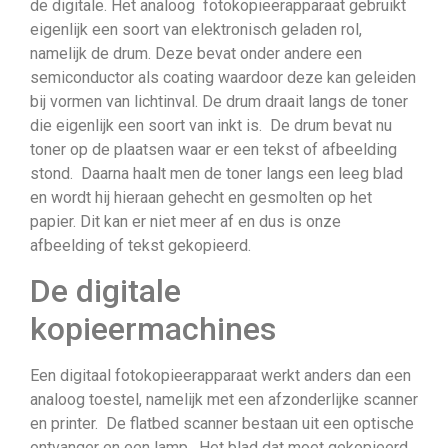
de digitale. Het analoog fotokopieerapparaat gebruikt
eigenlijk een soort van elektronisch geladen rol,
namelijk de drum. Deze bevat onder andere een
semiconductor als coating waardoor deze kan geleiden
bij vormen van lichtinval. De drum draait langs de toner
die eigenlijk een soort van inkt is. De drum bevat nu
toner op de plaatsen waar er een tekst of afbeelding
stond. Daarna haalt men de toner langs een leeg blad
en wordt hij hieraan gehecht en gesmolten op het
papier. Dit kan er niet meer af en dus is onze
afbeelding of tekst gekopieerd.
De digitale
kopieermachines
Een digitaal fotokopieerapparaat werkt anders dan een
analoog toestel, namelijk met een afzonderlijke scanner
en printer. De flatbed scanner bestaan uit een optische
ontvanger en een lamp. Het blad dat moet gekopieerd