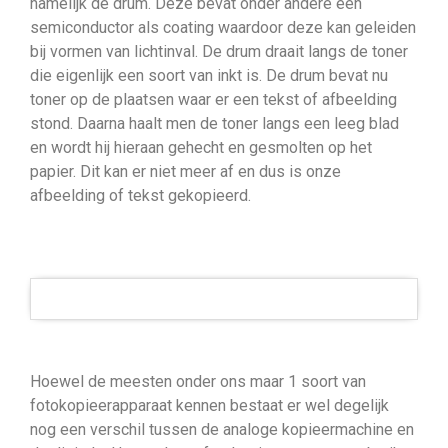
namelijk de drum. Deze bevat onder andere een
semiconductor als coating waardoor deze kan geleiden
bij vormen van lichtinval. De drum draait langs de toner
die eigenlijk een soort van inkt is. De drum bevat nu
toner op de plaatsen waar er een tekst of afbeelding
stond. Daarna haalt men de toner langs een leeg blad
en wordt hij hieraan gehecht en gesmolten op het
papier. Dit kan er niet meer af en dus is onze
afbeelding of tekst gekopieerd.
Hoewel de meesten onder ons maar 1 soort van
fotokopieerapparaat kennen bestaat er wel degelijk
nog een verschil tussen de analoge kopieermachine en