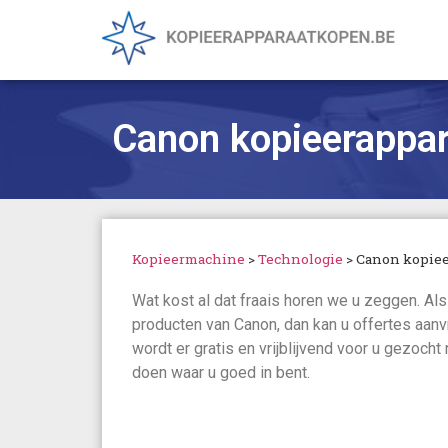
Canon kopieerappar
Kopieermachine
>
Technologie
>
Canon kopiee
Wat kost al dat fraais horen we u zeggen. Als 
producten van Canon, dan kan u offertes aan
wordt er gratis en vrijblijvend voor u gezocht
doen waar u goed in bent.