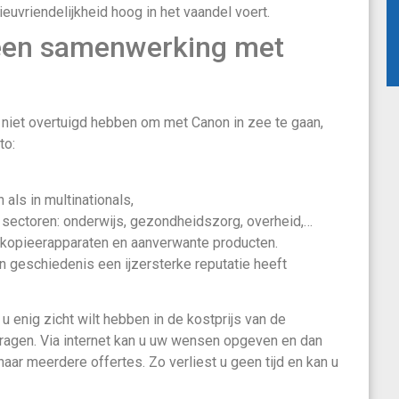
euvriendelijkheid hoog in het vaandel voert.
een samenwerking met
iet overtuigd hebben om met Canon in zee te gaan,
to:
 als in multinationals,
 sectoren: onderwijs, gezondheidszorg, overheid,…
 kopieerapparaten en aanverwante producten.
jn geschiedenis een ijzersterke reputatie heeft
u enig zicht wilt hebben in de kostprijs van de
vragen. Via internet kan u uw wensen opgeven en dan
 naar meerdere offertes. Zo verliest u geen tijd en kan u