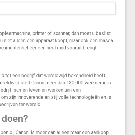
opieermachine, printer of scanner, dan moet u beslist
t u niet alleen een apparaat koopt, maar ook een massa
ocumentenbeheer een heel eind vooruit brengt.
id tot een bedrijf dat wereldwijd bekendheid heeft
ereldwijd stelt Canon meer dan 130.000 werknemers
 bedrijf: samen leven en werken aan een
m zijn innoverende en stijlvolle technologieën en is
drijven ter wereld.
 doen?
pen bij Canon, is meer dan alleen maar een aankoop.