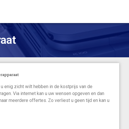
aat
rapparaat
u enig zicht wilt hebben in de kostprijs van de
vragen. Via internet kan u uw wensen opgeven en dan
 naar meerdere offertes. Zo verliest u geen tijd en kan u