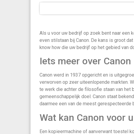
Als u voor uw bedrijf op zoek bent naar een k
even stilstaan bij Canon. De kans is groot da
know how die uw bedrijf op het gebied van d
Iets meer over Canon
Canon werd in 1937 opgericht en is uitgegroe
verworven op zeer uiteenlopende markten. W
te werk die achter de filosofie staan van het
gemeenschappelijk doel. Canon staat bekend o
daarmee een van de meest gerespecteerde be
Wat kan Canon voor u
Een kopieermachine of aanverwant toestel ko