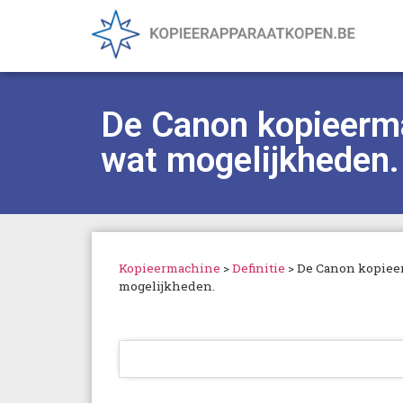
De Canon kopieerma
wat mogelijkheden.
Kopieermachine
>
Definitie
>
De Canon kopieer
mogelijkheden.