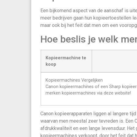
Een bijkomend aspect van de aanschaf is uit
meer bedrijven gaan hun kopieertoestellen le
maar ook bij het feit dat men om een vooropge
Hoe beslis je welk mer
Kopieermachine te
koop
Kopieermachines Vergelijken
Canon kopieermachines of een Sharp kopieerma
merken kopieermachines via deze website!
Canon kopieerapparaten liggen al langere tijd 
waarvan men meestal zeer tevreden is. Een 
afdrukkwaliteit en een lange levensduur. He
kopieermachines verkoopt, door het feit dat