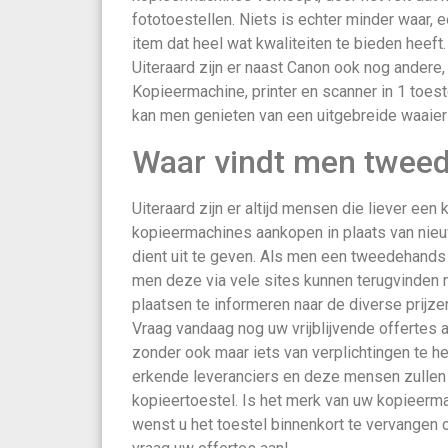
fototoestellen. Niets is echter minder waar,
item dat heel wat kwaliteiten te bieden heeft.
Uiteraard zijn er naast Canon ook nog andere
Kopieermachine, printer en scanner in 1 toes
kan men genieten van een uitgebreide waaier
Waar vindt men twee
Uiteraard zijn er altijd mensen die liever ee
kopieermachines aankopen in plaats van nieu
dient uit te geven. Als men een tweedehands
men deze via vele sites kunnen terugvinden m
plaatsen te informeren naar de diverse prijze
Vraag vandaag nog uw vrijblijvende offertes 
zonder ook maar iets van verplichtingen te he
erkende leveranciers en deze mensen zullen 
kopieertoestel. Is het merk van uw kopieer
wenst u het toestel binnenkort te vervangen 