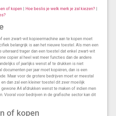
sen of kopen
|
Hoe beslis je welk merk je zal kiezen?
|
es?
e
of een zwart-wit kopieermachine aan te kopen moet
ifiek belangrijk is aan het nieuwe toestel. Als men een
 uiteraard trager dan een toestel dat enkel zwart-wit
ne copier al heel wat meer functies dan de andere.
lijks of jaarlijks wenst af te drukken is niet
al documenten per jaar moet kopiëren, dan is een
ende. Maar voor de grotere bedrijven moet er meestal
n dan zal een kleiner toestel dit zeer moeilijk
 gewone A4 afdrukken wenst te maken of indien men
 Vooral voor bedrijven in de grafische sector kan dit
n of kopen