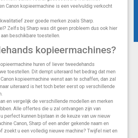
 een Canon kopieermachine is een veelvuldig verkocht
, kwalitatief zeer goede merken zoals Sharp.
tel? Zelfs bij Sharp was dit geen probleem dus ook hier
 aan beschikbare toestellen.
dehands kopieermachines?
n kopieermachine huren of liever tweedehands
we toestellen. Dit dempt uiteraard het bedrag dat men
 Canon kopieermachine wenst aan te schaffen, dan zal
aar uiteraard is het toch beter eerst op verschillende
n.
aan en vergelijk de verschillende modellen en merken
bben. Alle offertes die u zal ontvangen zijn van
u perfect kunnen bijstaan in de keuze van uw nieuw
machine Canon, Sharp of een ander gekende naam en
of zoekt u een volledig nieuwe machine? Twijfel niet en