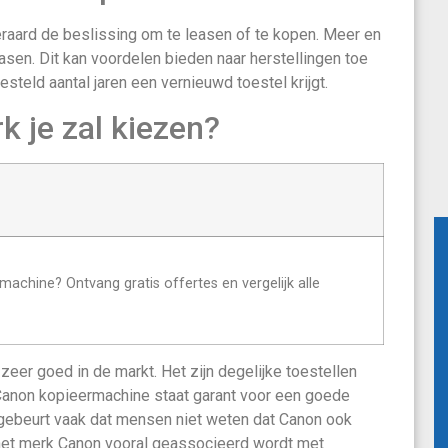
eraard de beslissing om te leasen of te kopen. Meer en
asen. Dit kan voordelen bieden naar herstellingen toe
steld aantal jaren een vernieuwd toestel krijgt.
k je zal kiezen?
chine? Ontvang gratis offertes en vergelijk alle
zeer goed in de markt. Het zijn degelijke toestellen
Canon kopieermachine staat garant voor een goede
t gebeurt vaak dat mensen niet weten dat Canon ook
 het merk Canon vooral geassocieerd wordt met