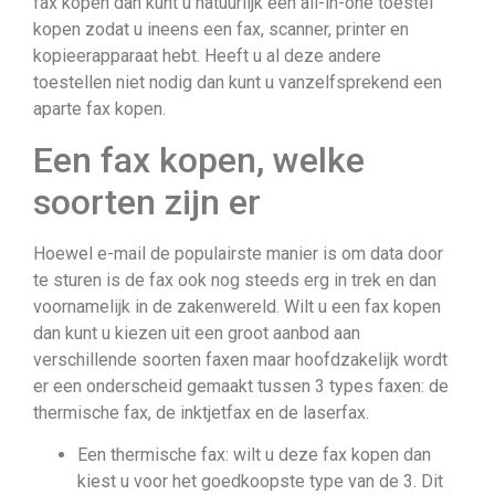
fax kopen dan kunt u natuurlijk een all-in-one toestel
kopen zodat u ineens een fax, scanner, printer en
kopieerapparaat hebt. Heeft u al deze andere
toestellen niet nodig dan kunt u vanzelfsprekend een
aparte fax kopen.
Een fax kopen, welke
soorten zijn er
Hoewel e-mail de populairste manier is om data door
te sturen is de fax ook nog steeds erg in trek en dan
voornamelijk in de zakenwereld. Wilt u een fax kopen
dan kunt u kiezen uit een groot aanbod aan
verschillende soorten faxen maar hoofdzakelijk wordt
er een onderscheid gemaakt tussen 3 types faxen: de
thermische fax, de inktjetfax en de laserfax.
Een thermische fax: wilt u deze fax kopen dan
kiest u voor het goedkoopste type van de 3. Dit