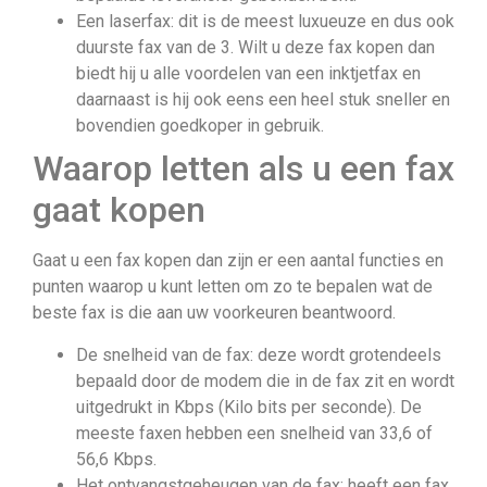
Een laserfax: dit is de meest luxueuze en dus ook
duurste fax van de 3. Wilt u deze fax kopen dan
biedt hij u alle voordelen van een inktjetfax en
daarnaast is hij ook eens een heel stuk sneller en
bovendien goedkoper in gebruik.
Waarop letten als u een fax
gaat kopen
Gaat u een fax kopen dan zijn er een aantal functies en
punten waarop u kunt letten om zo te bepalen wat de
beste fax is die aan uw voorkeuren beantwoord.
De snelheid van de fax: deze wordt grotendeels
bepaald door de modem die in de fax zit en wordt
uitgedrukt in Kbps (Kilo bits per seconde). De
meeste faxen hebben een snelheid van 33,6 of
56,6 Kbps.
Het ontvangstgeheugen van de fax: heeft een fax