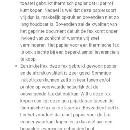
toestel gebruikt thermisch papier dat u per rol
kunt kopen. Nadeel is wel dat deze papiersoort
vrij dun is, makkelijk opkrult en bovendien niet zo
lang houdbaar is. Bovendien zal de kwaliteit van
het geprinte document dat uit de fax komt onder
invloed van zonlicht of warmte vrij snel
verminderen. Het papier voor een thermische fax
is ook slechts bij een beperkt aantal leveranciers
te koop.
Een inktjetfax: deze fax gebruikt gewoon papier
en de afdrukkwaliteit is zeer goed. Sommige
inktjetfaxen kunnen zelfs in keur faxen en/of
printen op voorwaarde natuurlijk dat de
ontvangende fax dat ook kan. Wilt u deze fax
kopen dan ligt deze qua prijsklasse tussen de
thermische fax en de laserfax. Bovendien heeft u
her het voordeel dat u het papier voor de fax
eender waar kunt kopen en u dus niet aan een
bepaalde leverancier gebonden bent.