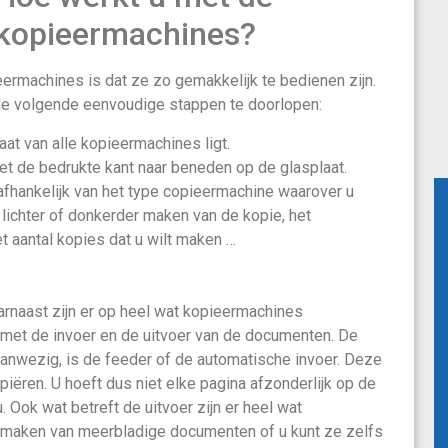
kopieermachines?
eermachines is dat ze zo gemakkelijk te bedienen zijn.
e volgende eenvoudige stappen te doorlopen:
at van alle kopieermachines ligt.
et de bedrukte kant naar beneden op de glasplaat.
 afhankelijk van het type copieermachine waarover u
t lichter of donkerder maken van de kopie, het
et aantal kopies dat u wilt maken …
arnaast zijn er op heel wat kopieermachines
met de invoer en de uitvoer van de documenten. De
 aanwezig, is de feeder of de automatische invoer. Deze
piëren. U hoeft dus niet elke pagina afzonderlijk op de
. Ook wat betreft de uitvoer zijn er heel wat
n maken van meerbladige documenten of u kunt ze zelfs