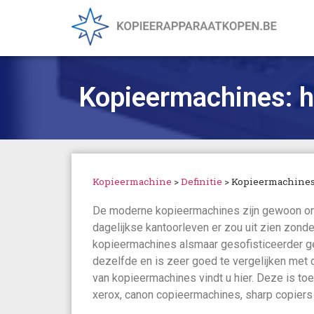
Kopieermachines: h
Kopieermachine
>
Definitie
>
Kopieermachines:
De moderne kopieermachines zijn gewoon onm
dagelijkse kantoorleven er zou uit zien zonde
kopieermachines alsmaar gesofisticeerder g
dezelfde en is zeer goed te vergelijken met d
van kopieermachines vindt u hier. Deze is to
xerox, canon copieermachines, sharp copiers