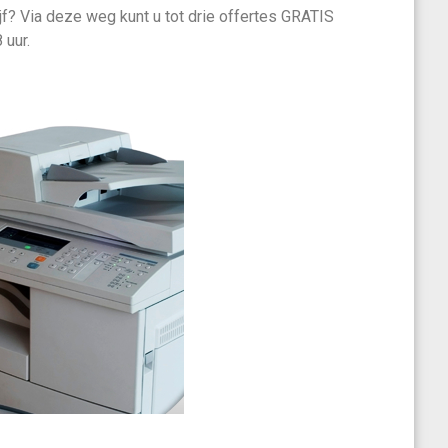
f? Via deze weg kunt u tot drie offertes GRATIS
 uur.