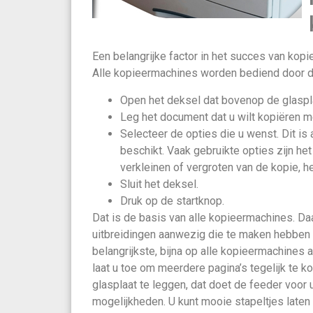
Een belangrijke factor in het succes van kopi
Alle kopieermachines worden bediend door d
Open het deksel dat bovenop de glaspla
Leg het document dat u wilt kopiëren m
Selecteer de opties die u wenst. Dit is
beschikt. Vaak gebruikte opties zijn he
verkleinen of vergroten van de kopie, h
Sluit het deksel.
Druk op de startknop.
Dat is de basis van alle kopieermachines. Da
uitbreidingen aanwezig die te maken hebben 
belangrijkste, bijna op alle kopieermachines
laat u toe om meerdere pagina’s tegelijk te ko
glasplaat te leggen, dat doet de feeder voor u
mogelijkheden. U kunt mooie stapeltjes late