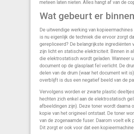
meteen laten nieten. Alles hangt af van de c
Wat gebeurt er binne
De uitwendige werking van kopieermachines 
is nu eigenlijk de techniek die ervoor zorgt 
gerepliceerd? De belangrijkste ingrediënten
zijn licht en statische elektriciteit. Binnen i
die elektrostatisch wordt geladen. Wanneer u
document op de glasplaat fel verlicht. De drum
delen van de drum (waar het document wit is) 
overblijft is dus een negatief beeld van de p
Vervolgens worden er zwarte plastic deeltje
hechten zich enkel aan de elektrostatisch ge
afbeeldingen zijn). Deze toner wordt daarna 
kopie van het origineel ontstaat. De toner w
van de zogenaamde fuser. Daarom voelt elk p
Dit zorgt er ook voor dat een kopieermachin