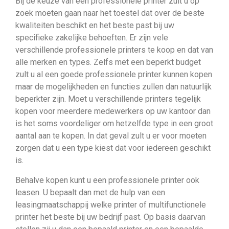
Bij de keuze van een professionele printer zult u op
zoek moeten gaan naar het toestel dat over de beste
kwaliteiten beschikt en het beste past bij uw
specifieke zakelijke behoeften. Er zijn vele
verschillende professionele printers te koop en dat van
alle merken en types. Zelfs met een beperkt budget
zult u al een goede professionele printer kunnen kopen
maar de mogelijkheden en functies zullen dan natuurlijk
beperkter zijn. Moet u verschillende printers tegelijk
kopen voor meerdere medewerkers op uw kantoor dan
is het soms voordeliger om hetzelfde type in een groot
aantal aan te kopen. In dat geval zult u er voor moeten
zorgen dat u een type kiest dat voor iedereen geschikt
is.
Behalve kopen kunt u een professionele printer ook
leasen. U bepaalt dan met de hulp van een
leasingmaatschappij welke printer of multifunctionele
printer het beste bij uw bedrijf past. Op basis daarvan