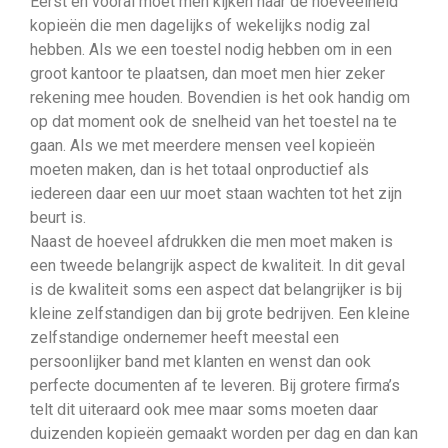
Eerst en vooral moet men kijken naar de hoeveelheid
kopieën die men dagelijks of wekelijks nodig zal
hebben. Als we een toestel nodig hebben om in een
groot kantoor te plaatsen, dan moet men hier zeker
rekening mee houden. Bovendien is het ook handig om
op dat moment ook de snelheid van het toestel na te
gaan. Als we met meerdere mensen veel kopieën
moeten maken, dan is het totaal onproductief als
iedereen daar een uur moet staan wachten tot het zijn
beurt is.
Naast de hoeveel afdrukken die men moet maken is
een tweede belangrijk aspect de kwaliteit. In dit geval
is de kwaliteit soms een aspect dat belangrijker is bij
kleine zelfstandigen dan bij grote bedrijven. Een kleine
zelfstandige ondernemer heeft meestal een
persoonlijker band met klanten en wenst dan ook
perfecte documenten af te leveren. Bij grotere firma’s
telt dit uiteraard ook mee maar soms moeten daar
duizenden kopieën gemaakt worden per dag en dan kan